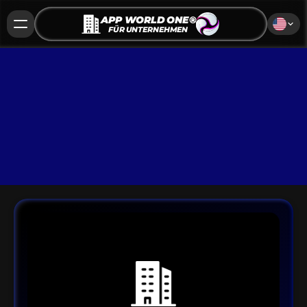
APP WORLD ONE®
FÜR UNTERNEHMEN