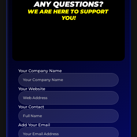
ANY QUESTIONS?
WE ARE HERE TO SUPPORT 
YOU!
In der Regel meldet sich ein Service 
Mitarbeiter innerhalb
von 48 Stunden bei Ihnen.
Your Company Name
Your Website
Your Contact
Add Your Email