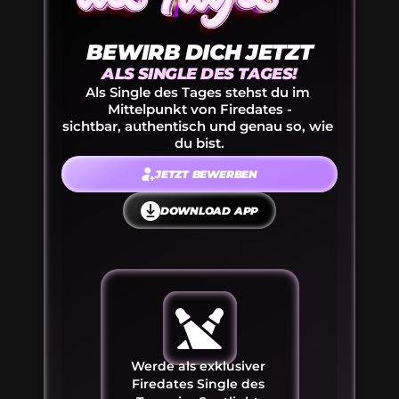
BEWIRB DICH JETZT
ALS SINGLE DES TAGES!
Als Single des Tages stehst du im 
Mittelpunkt von Firedates -
sichtbar, authentisch und genau so, wie 
du bist.
JETZT BEWERBEN
DOWNLOAD APP
Werde als exklusiver 
Firedates Single des 