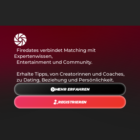
ENTDECKE SHOTS
  Firedates verbindet Matching mit 
KURZE CLIPS FÜR DICH
Expertenwissen,
  Entertainment und Community.
  Erhalte Tipps, von Creatorinnen und Coaches,
  zu Dating, Beziehung und Persönlichkeit.
MEHR ERFAHREN
REGISTRIEREN