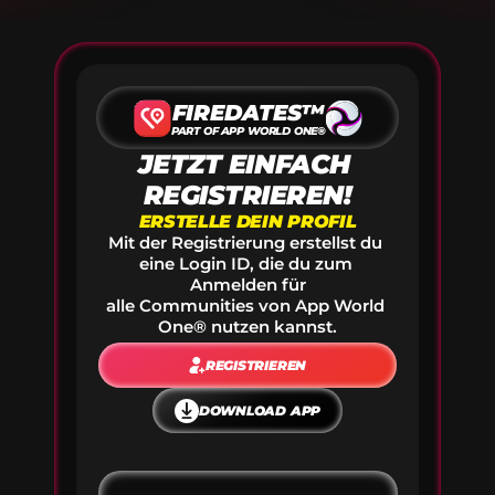
FIREDATES™
PART OF APP WORLD ONE®
JETZT EINFACH 
REGISTRIEREN!
ERSTELLE DEIN PROFIL
Mit der Registrierung erstellst du 
eine Login ID, die du zum 
Anmelden für
alle Communities von App World 
One® nutzen kannst.
REGISTRIEREN
DOWNLOAD APP