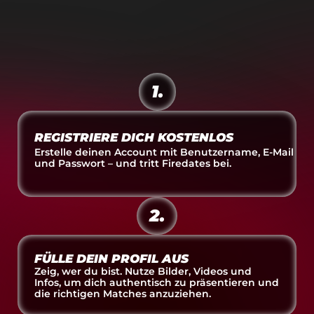
Interaktive Matching Features
FINDE DEIN PERFECT MATCH
AB AUF'S LOCAL DATE IN MINUTEN
1.
REGISTRIERE DICH KOSTENLOS
Erstelle deinen Account mit Benutzername, E-Mail
und Passwort – und tritt Firedates bei.
2.
FÜLLE DEIN PROFIL AUS
Zeig, wer du bist. Nutze Bilder, Videos und 
Infos, um dich authentisch zu präsentieren und 
die richtigen Matches anzuziehen.