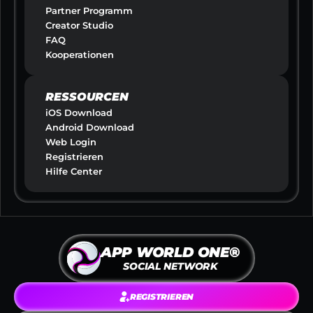
Partner Programm
Creator Studio
FAQ
Kooperationen
RESSOURCEN
iOS Download
Android Download
Web Login
Registrieren
Hilfe Center
APP WORLD ONE®
SOCIAL NETWORK
REGISTRIEREN