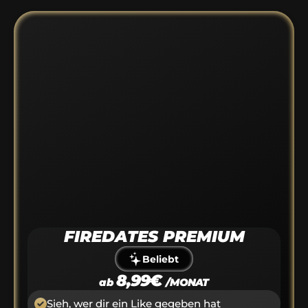
FIREDATES PREMIUM
Beliebt
8,99€ 
ab 
/MONAT
Sieh, wer dir ein Like gegeben hat