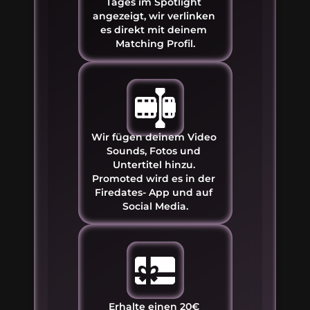
Tages im Spotlight 
angezeigt, wir verlinken 
es direkt mit deinem 
Matching Profil.
Wir fügen deinem Video 
Sounds, Fotos und 
Untertitel hinzu. 
Promoted wird es in der 
Firedates- App und auf 
Social Media.
Erhalte einen 20€ 