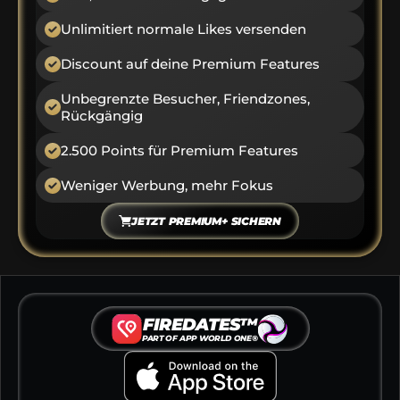
Unlimitiert normale Likes versenden
Discount auf deine Premium Features
Unbegrenzte Besucher, Friendzones, 
Rückgängig
2.500 Points für Premium Features
Weniger Werbung, mehr Fokus
JETZT PREMIUM+ SICHERN
FIREDATES™
PART OF APP WORLD ONE®