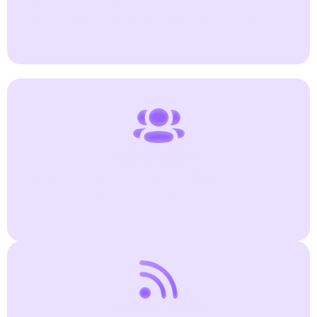
Nutzer-, Content- und Community-Matches
Regel- oder algorithmusgesteuerte Logiken
COMMUNITY
ISE HUB ORIGINAL®
Umfragen, Diskussionen und Beiträge
Gewinnspiele, Abstimmungen und Awards
Moderierbare Community-Aktionen
SOCIAL FEED