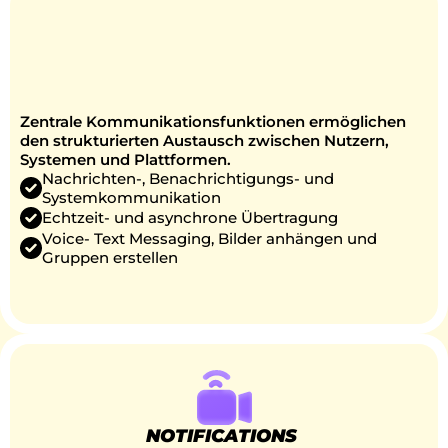
COMMUNICATION
ISE HUB ORIGINAL®
Zentrale Kommunikationsfunktionen ermöglichen 
den strukturierten Austausch zwischen Nutzern, 
Systemen und Plattformen.
Nachrichten-, Benachrichtigungs- und 
Systemkommunikation
Echtzeit- und asynchrone Übertragung
Voice- Text Messaging, Bilder anhängen und 
Gruppen erstellen
NOTIFICATIONS 