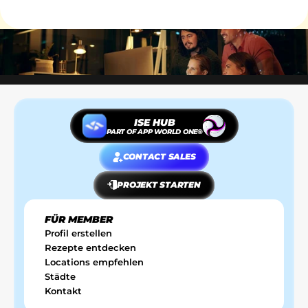
ISE HUB
PART OF APP WORLD ONE®
CONTACT SALES
PROJEKT STARTEN
FÜR MEMBER
Profil erstellen
Rezepte entdecken
Locations empfehlen
Städte
Kontakt