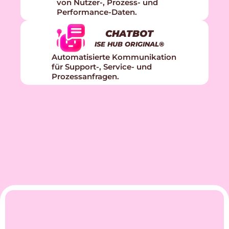
von Nutzer-, Prozess- und 
Performance-Daten.
CHATBOT
ISE HUB ORIGINAL®
Automatisierte Kommunikation 
für Support-, Service- und 
Prozessanfragen.