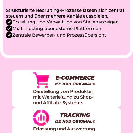
RECRUITING
ISE HUB ORIGINAL®
Strukturierte Recruiting-Prozesse lassen sich zentral 
steuern und über mehrere Kanäle ausspielen.
Erstellung und Verwaltung von Stellenanzeigen
Multi-Posting über externe Plattformen
Zentrale Bewerber- und Prozessübersicht
E-COMMERCE
ISE HUB ORIGINAL®
Darstellung von Produkten 
mit Weiterleitung zu Shop- 
und Affiliate-Systeme.
TRACKING
ISE HUB ORIGINAL®
Erfassung und Auswertung 