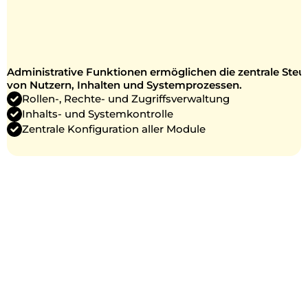
ADMIN PANEL
Administrative Funktionen ermöglichen die zentrale Steu
ISE HUB ORIGINAL®
von Nutzern, Inhalten und Systemprozessen.
Rollen-, Rechte- und Zugriffsverwaltung
Inhalts- und Systemkontrolle
Zentrale Konfiguration aller Module