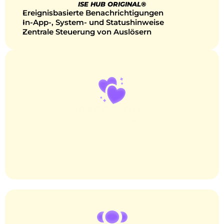
ISE HUB ORIGINAL®
Ereignisbasierte Benachrichtigungen
In-App-, System- und Statushinweise
Zentrale Steuerung von Auslösern
USER PROFILES
ISE HUB ORIGINAL®
Strukturierte Nutzer- und Profildaten
Erweiterbare Profilattribute
Verknüpfung mit Systemfunktionen