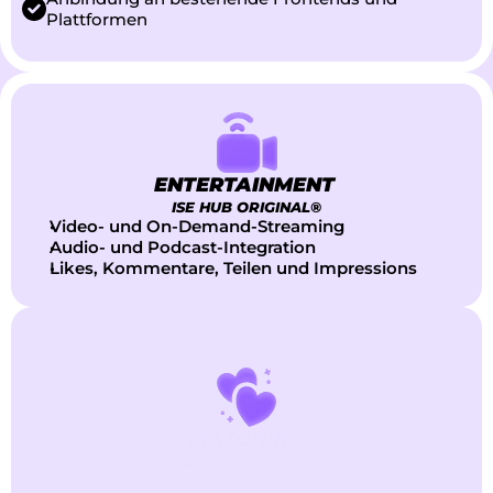
Plattformen
ENTERTAINMENT 
ISE HUB ORIGINAL®
Video- und On-Demand-Streaming
Audio- und Podcast-Integration
Likes, Kommentare, Teilen und Impressions
MATCHING
ISE HUB ORIGINAL®
Interessen- und profilbasierte Zuordnung